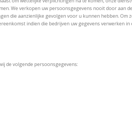
t om wettelijke verplichtingen na te komen, onze dienstve
men. We verkopen uw persoonsgegevens nooit door aan derd
gen die aanzienlijke gevolgen voor u kunnen hebben. Om 
vereenkomst indien die bedrijven uw gegevens verwerken in 
 wij de volgende persoonsgegevens: