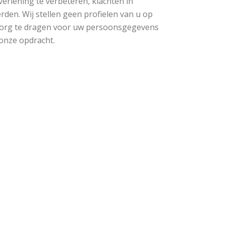
rlening te verbeteren, klachten in
en. Wij stellen geen profielen van u op
zorg te dragen voor uw persoonsgegevens
onze opdracht.