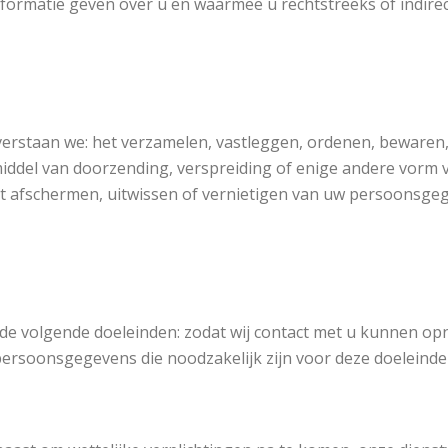
formatie geven over u en waarmee u rechtstreeks of indirect
staan we: het verzamelen, vastleggen, ordenen, bewaren, 
iddel van doorzending, verspreiding of enige andere vorm 
t afschermen, uitwissen of vernietigen van uw persoonsge
 volgende doeleinden: zodat wij contact met u kunnen opn
ersoonsgegevens die noodzakelijk zijn voor deze doeleinde