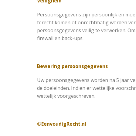
Veiligheid
Persoonsgegevens zijn persoonlijk en moete
terecht komen of onrechtmatig worden verw
persoonsgegevens veilig te verwerken. Om 
firewall en back-ups.
Bewaring persoonsgegevens
Uw persoonsgegevens worden na 5 jaar verw
de doeleinden. Indien er wettelijke voors
wettelijk voorgeschreven.
©
EenvoudigRecht.nl