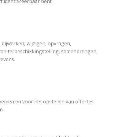
 identificeerbaar bent.
bijwerken, wijzigen, opvragen,
van terbeschikkingstelling, samenbrengen,
gevens.
emen en voor het opstellen van offertes
n.