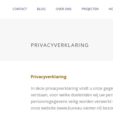
CONTACT
BLOG
OVER ONS
PROJECTEN
H
PRIVACYVERKLARING
Privacyverklaring
In deze privacyverklaring vindt u onze ge
verstaan, voor welke doeleinden wij uw pe
persoonsgegevens veilig worden verwerkt 
onze website (www.bureau-siemer.nl) bezoe