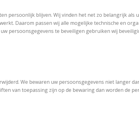
n persoonlijk blijven. Wij vinden het net zo belangrijk als
erkt. Daarom passen wij alle mogelijke technische en org
uw persoonsgegevens te beveiligen gebruiken wij beveiligi
ijderd. We bewaren uw persoonsgegevens niet langer dan s
chriften van toepassing zijn op de bewaring dan worden de 