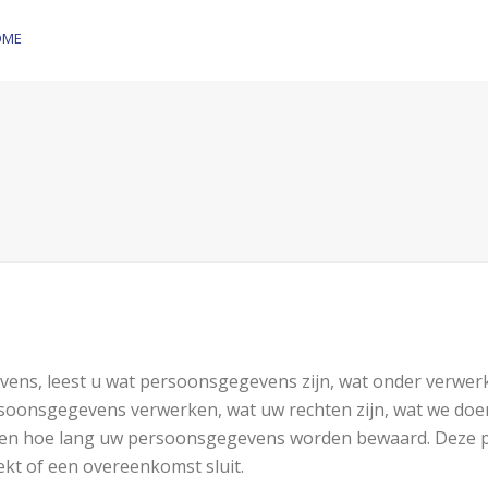
OME
gevens, leest u wat persoonsgegevens zijn, wat onder verw
rsoonsgegevens verwerken, wat uw rechten zijn, wat we doe
en hoe lang uw persoonsgegevens worden bewaard. Deze pri
kt of een overeenkomst sluit.