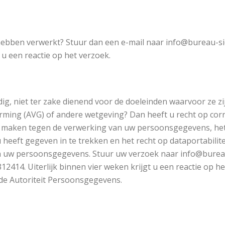
ebben verwerkt? Stuur dan een e-mail naar info@bureau-sie
 u een reactie op het verzoek.
g, niet ter zake dienend voor de doeleinden waarvoor ze zij
ing (AVG) of andere wetgeving? Dan heeft u recht op cor
e maken tegen de verwerking van uw persoonsgegevens, het
eeft gegeven in te trekken en het recht op dataportabilitei
an uw persoonsgegevens. Stuur uw verzoek naar info@bureau
414. Uiterlijk binnen vier weken krijgt u een reactie op het
j de Autoriteit Persoonsgegevens.