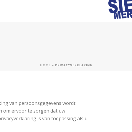
HOME
»
PRIVACYVERKLARING
erking van persoonsgegevens wordt
n om ervoor te zorgen dat uw
vacyverklaring is van toepassing als u