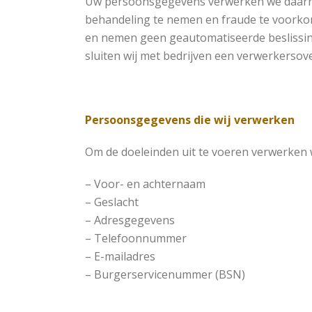
Uw persoonsgegevens verwerken we daarnaas
behandeling te nemen en fraude te voorko
en nemen geen geautomatiseerde beslissin
sluiten wij met bedrijven een verwerkerso
Persoonsgegevens die wij verwerken
Om de doeleinden uit te voeren verwerken
– Voor- en achternaam
– Geslacht
– Adresgegevens
– Telefoonnummer
– E-mailadres
– Burgerservicenummer (BSN)