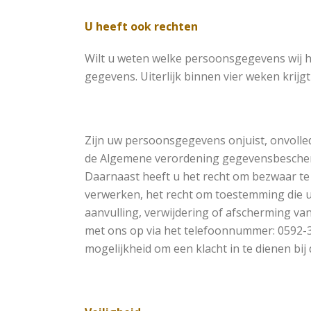
U heeft ook rechten
Wilt u weten welke persoonsgegevens wij h
gegevens. Uiterlijk binnen vier weken krijgt
Zijn uw persoonsgegevens onjuist, onvolledi
de Algemene verordening gegevensbescherm
Daarnaast heeft u het recht om bezwaar t
verwerken, het recht om toestemming die u h
aanvulling, verwijdering of afscherming v
met ons op via het telefoonnummer: 0592-312
mogelijkheid om een klacht in te dienen bi