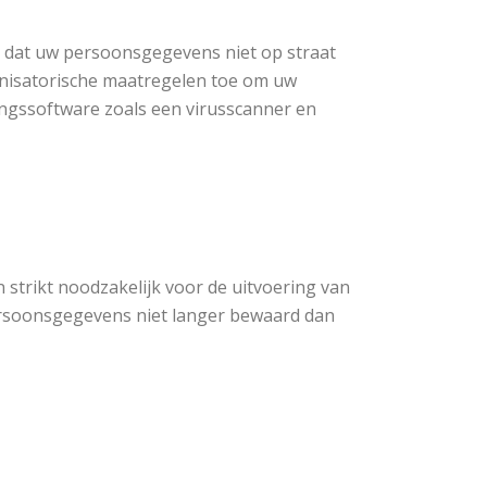
 u dat uw persoonsgegevens niet op straat
anisatorische maatregelen toe om uw
ngssoftware zoals een virusscanner en
trikt noodzakelijk voor de uitvoering van
persoonsgegevens niet langer bewaard dan