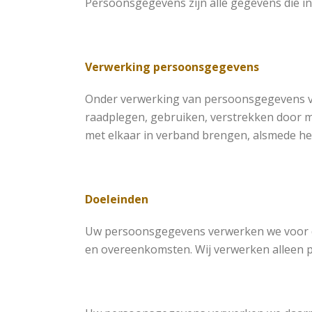
Persoonsgegevens zijn alle gegevens die in
Verwerking persoonsgegevens
Onder verwerking van persoonsgegevens ver
raadplegen, gebruiken, verstrekken door m
met elkaar in verband brengen, alsmede he
Doeleinden
Uw persoonsgegevens verwerken we voor de
en overeenkomsten. Wij verwerken alleen p