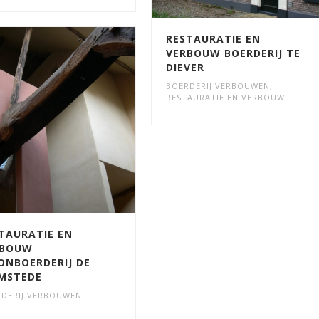
RESTAURATIE EN
VERBOUW BOERDERIJ TE
DIEVER
BOERDERIJ VERBOUWEN
,
RESTAURATIE EN VERBOUW
TAURATIE EN
RBOUW
NBOERDERIJ DE
MSTEDE
DERIJ VERBOUWEN