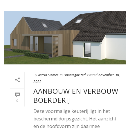
By
Astrid Siemer
In
Uncategorized
Posted
november 30,
2022
AANBOUW EN VERBOUW
BOERDERIJ
0
Deze voormalige keuterij ligt in het
beschermd dorpsgezicht. Het aanzicht
en de hoofdvorm zijn daarmee