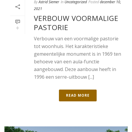
By
Astrid Siemer
In
Uncategorized
Posted
december 10,
2021
VERBOUW VOORMALIGE
PASTORIE
0
Verbouw van een voormalige pastorie
tot woonhuis. Het karakteristieke
gemeentelijke monument is in 1969 ten
behoeve van een aula-functie
aangebouwd. Deze aanbouw heeft in
1996 een serre-uitbouw [...]
READ MORE