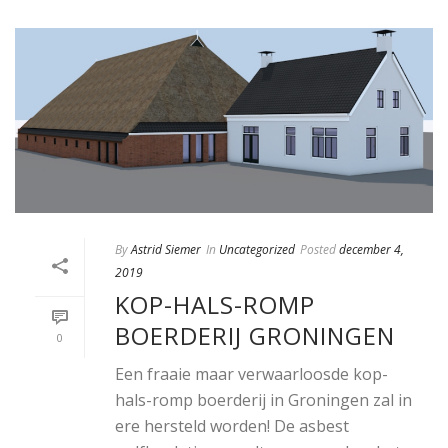
By
Astrid Siemer
In
Uncategorized
Posted
december 4,
2019
KOP-HALS-ROMP
BOERDERIJ GRONINGEN
0
Een fraaie maar verwaarloosde kop-
hals-romp boerderij in Groningen zal in
ere hersteld worden! De asbest