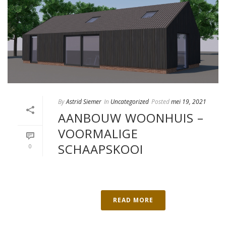
By
Astrid Siemer
In
Uncategorized
Posted
mei 19, 2021
AANBOUW WOONHUIS –
VOORMALIGE
SCHAAPSKOOI
0
READ MORE