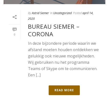
By
Astrid Siemer
In
Uncategorized
Posted
april 14,
2020
BUREAU SIEMER –
CORONA
0
In deze bijzondere periode waarin we
afstand moeten houden ontdekken we
gelukkig ook nieuwe mogelijkheden.
Wij gebruiken nu het programma
Teams of Skype om te communiceren.
Een [...]
READ MORE