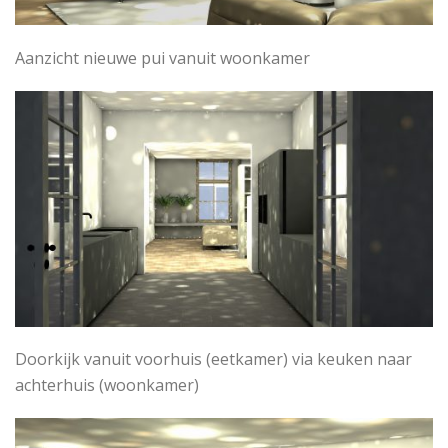
Aanzicht nieuwe pui vanuit woonkamer
Doorkijk vanuit voorhuis (eetkamer) via keuken naar
achterhuis (woonkamer)