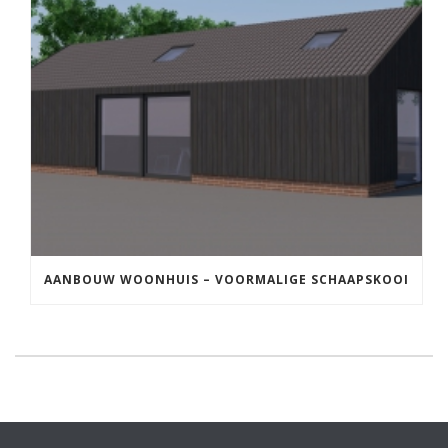
AANBOUW WOONHUIS – VOORMALIGE SCHAAPSKOOI