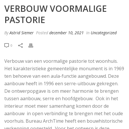
VERBOUW VOORMALIGE
PASTORIE
By
Astrid Siemer
Posted
december 10, 2021
In
Uncategorized
0
Verbouw van een voormalige pastorie tot woonhuis.
Het karakteristieke gemeentelijke monument is in 1969
ten behoeve van een aula-functie aangebouwd. Deze
aanbouw heeft in 1996 een serre-uitbouw gekregen.
De ontwerpopgave is om meer harmonie te brengen
tussen aanbouw, serre en hoofdgebouw. Ook in het
interieur moet meer samenhang komen door de
aanbouw in open verbinding te brengen met het oude
voorhuis. Bureau ArchTime heeft een bouwhistorische
verkenning opgesteld. Voor het ontwerp is deze