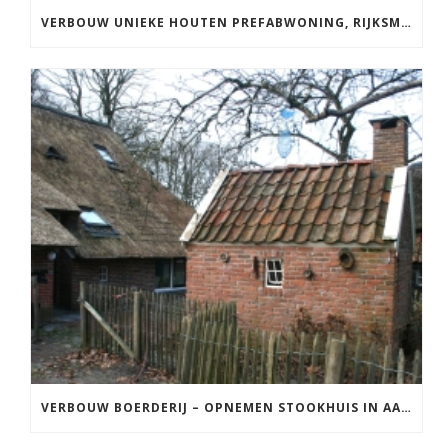
VERBOUW UNIEKE HOUTEN PREFABWONING, RIJKSMONUMENT
VERBOUW BOERDERIJ – OPNEMEN STOOKHUIS IN AANBOUW