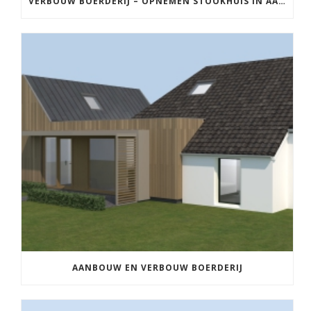
VERBOUW BOERDERIJ – OPNEMEN STOOKHUIS IN AANBOUW
AANBOUW EN VERBOUW BOERDERIJ