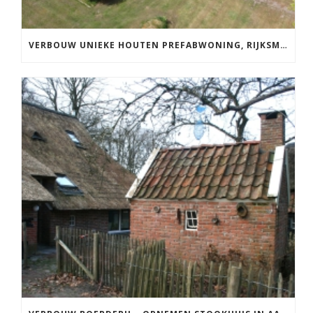
VERBOUW UNIEKE HOUTEN PREFABWONING, RIJKSMONUMENT