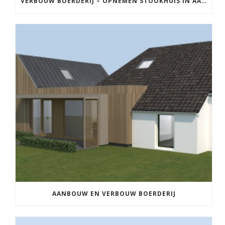
VERBOUW BOERDERIJ – OPNEMEN STOOKHUIS IN AANBOUW
AANBOUW EN VERBOUW BOERDERIJ