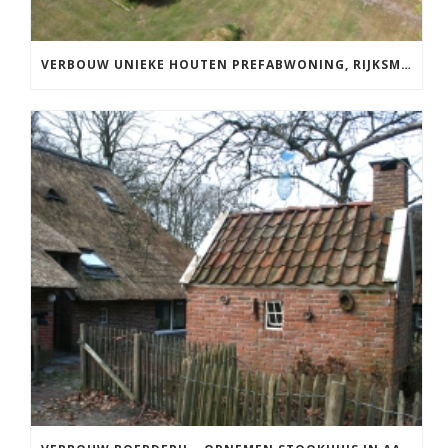
VERBOUW UNIEKE HOUTEN PREFABWONING, RIJKSMONUMENT